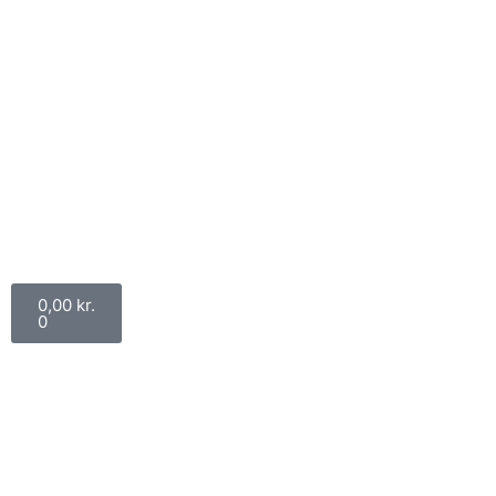
0,00
kr.
0