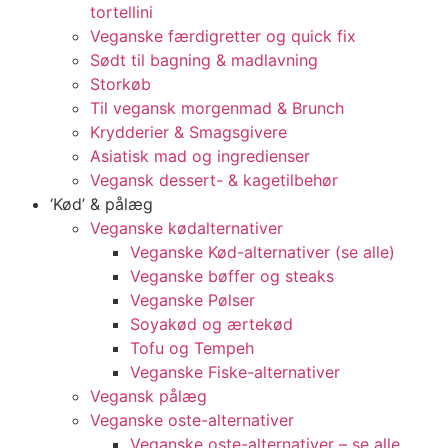
tortellini
Veganske færdigretter og quick fix
Sødt til bagning & madlavning
Storkøb
Til vegansk morgenmad & Brunch
Krydderier & Smagsgivere
Asiatisk mad og ingredienser
Vegansk dessert- & kagetilbehør
‘Kød’ & pålæg
Veganske kødalternativer
Veganske Kød-alternativer (se alle)
Veganske bøffer og steaks
Veganske Pølser
Soyakød og ærtekød
Tofu og Tempeh
Veganske Fiske-alternativer
Vegansk pålæg
Veganske oste-alternativer
Veganske oste-alternativer – se alle