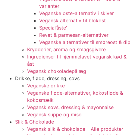
varianter
Veganske oste-alternativ i skiver
Vegansk alternativ til blokost
Special’åste’
Revet & parmesan-alternativer
Veganske alternativer til smøreost & dip
Krydderier, aroma og smagsgivere
Ingredienser til hjemmelavet vegansk kød &
åst
Vegansk chokoladepålæg
Drikke, fløde, dressing, sovs
Veganske drikke
Veganske fløde-alternativer, kokosfløde &
kokosmælk
Vegansk sovs, dressing & mayonnaise
Vegansk suppe og miso
Slik & Chokolade
Vegansk slik & chokolade – Alle produkter