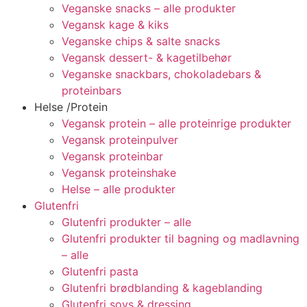
Veganske snacks – alle produkter
Vegansk kage & kiks
Veganske chips & salte snacks
Vegansk dessert- & kagetilbehør
Veganske snackbars, chokoladebars &
proteinbars
Helse /Protein
Vegansk protein – alle proteinrige produkter
Vegansk proteinpulver
Vegansk proteinbar
Vegansk proteinshake
Helse – alle produkter
Glutenfri
Glutenfri produkter – alle
Glutenfri produkter til bagning og madlavning
– alle
Glutenfri pasta
Glutenfri brødblanding & kageblanding
Glutenfri sovs & dressing