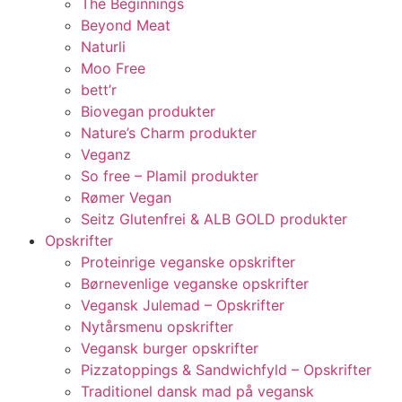
The Beginnings
Beyond Meat
Naturli
Moo Free
bett’r
Biovegan produkter
Nature’s Charm produkter
Veganz
So free – Plamil produkter
Rømer Vegan
Seitz Glutenfrei & ALB GOLD produkter
Opskrifter
Proteinrige veganske opskrifter
Børnevenlige veganske opskrifter
Vegansk Julemad – Opskrifter
Nytårsmenu opskrifter
Vegansk burger opskrifter
Pizzatoppings & Sandwichfyld – Opskrifter
Traditionel dansk mad på vegansk