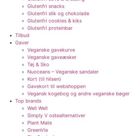
Glutenfri snacks
Glutenfri slik og chokolade
Glutenfri cookies & kiks
Glutenfri proteinbar
Tilbud
Gaver
Veganske gavekurve
Veganske gaveæsker
Tøj & Sko
Nuoceans – Veganske sandaler
Kort (til hilsen)
Gavekort til webshoppen
Vegansk kogebog og andre veganske bøger
Top brands
Well Well
Simply V ostealternativer
Plant Mate
GreenVie