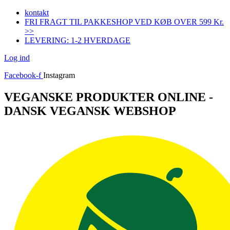
Videre
kontakt
til
FRI FRAGT TIL PAKKESHOP VED KØB OVER 599 Kr.
indhold
>>
LEVERING: 1-2 HVERDAGE
Log ind
Facebook-f
Instagram
VEGANSKE PRODUKTER ONLINE -
DANSK VEGANSK WEBSHOP