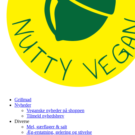
Grillmad
Nyheder
Veganske nyheder på shoppen
Tilmeld nyhedsbrev
Diverse
Mel, gærflager & salt
Æg-erstatning, gelering og stivelse