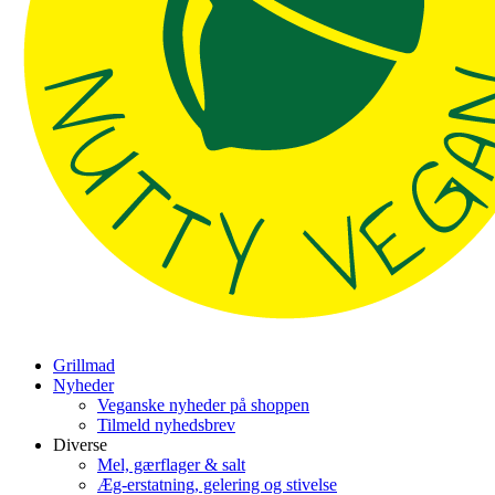
Grillmad
Nyheder
Veganske nyheder på shoppen
Tilmeld nyhedsbrev
Diverse
Mel, gærflager & salt
Æg-erstatning, gelering og stivelse