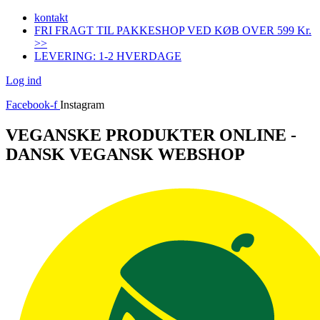
Videre
kontakt
til
FRI FRAGT TIL PAKKESHOP VED KØB OVER 599 Kr.
indhold
>>
LEVERING: 1-2 HVERDAGE
Log ind
Facebook-f
Instagram
VEGANSKE PRODUKTER ONLINE -
DANSK VEGANSK WEBSHOP