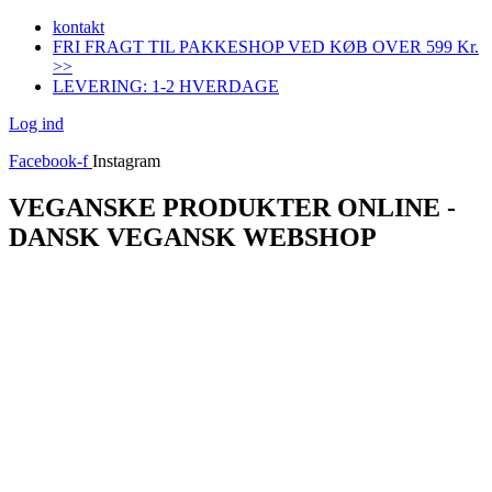
Videre
kontakt
til
FRI FRAGT TIL PAKKESHOP VED KØB OVER 599 Kr.
indhold
>>
LEVERING: 1-2 HVERDAGE
Log ind
Facebook-f
Instagram
VEGANSKE PRODUKTER ONLINE -
DANSK VEGANSK WEBSHOP