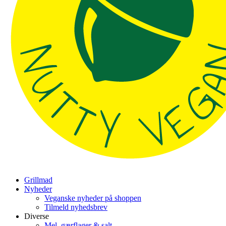
Grillmad
Nyheder
Veganske nyheder på shoppen
Tilmeld nyhedsbrev
Diverse
Mel, gærflager & salt