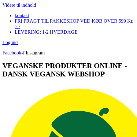
Videre til indhold
kontakt
FRI FRAGT TIL PAKKESHOP VED KØB OVER 599 Kr.
>>
LEVERING: 1-2 HVERDAGE
Log ind
Facebook-f
Instagram
VEGANSKE PRODUKTER ONLINE -
DANSK VEGANSK WEBSHOP