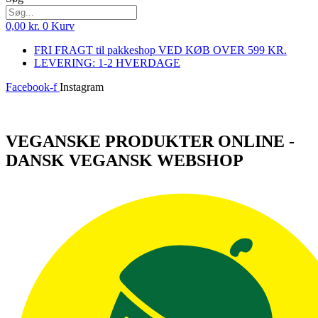
0,00
kr.
0
Kurv
FRI FRAGT til pakkeshop VED KØB OVER 599 KR.
LEVERING: 1-2 HVERDAGE
Facebook-f
Instagram
Log ind
VEGANSKE PRODUKTER ONLINE -
DANSK VEGANSK WEBSHOP