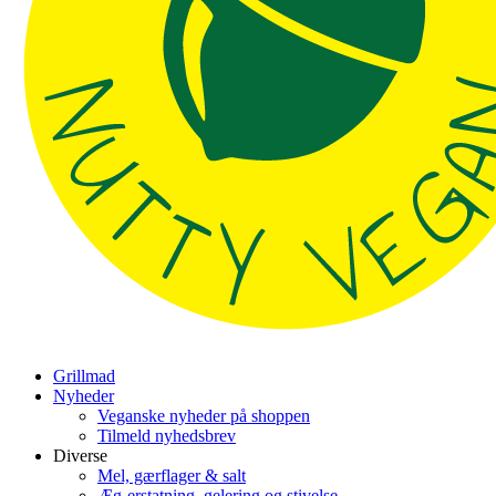
Grillmad
Nyheder
Veganske nyheder på shoppen
Tilmeld nyhedsbrev
Diverse
Mel, gærflager & salt
Æg-erstatning, gelering og stivelse