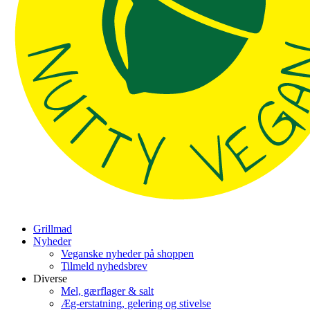
Grillmad
Nyheder
Veganske nyheder på shoppen
Tilmeld nyhedsbrev
Diverse
Mel, gærflager & salt
Æg-erstatning, gelering og stivelse