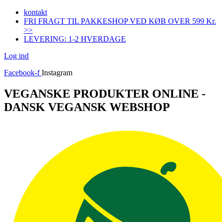
Videre
kontakt
til
FRI FRAGT TIL PAKKESHOP VED KØB OVER 599 Kr.
indhold
>>
LEVERING: 1-2 HVERDAGE
Log ind
Facebook-f
Instagram
VEGANSKE PRODUKTER ONLINE -
DANSK VEGANSK WEBSHOP