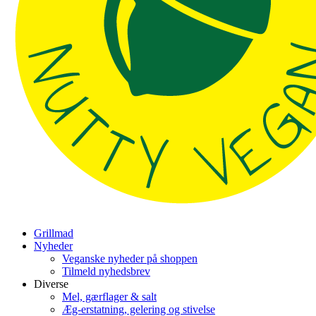
Grillmad
Nyheder
Veganske nyheder på shoppen
Tilmeld nyhedsbrev
Diverse
Mel, gærflager & salt
Æg-erstatning, gelering og stivelse