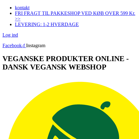
Videre
kontakt
til
FRI FRAGT TIL PAKKESHOP VED KØB OVER 599 Kr.
indhold
>>
LEVERING: 1-2 HVERDAGE
Log ind
Facebook-f
Instagram
VEGANSKE PRODUKTER ONLINE -
DANSK VEGANSK WEBSHOP