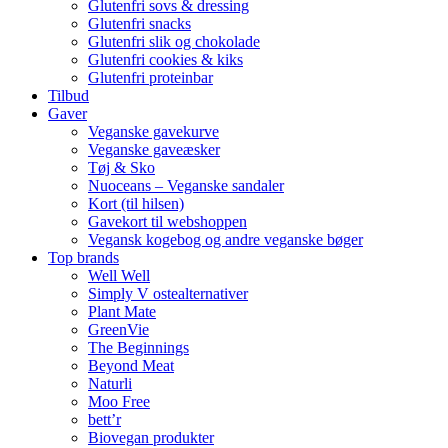
Glutenfri sovs & dressing
Glutenfri snacks
Glutenfri slik og chokolade
Glutenfri cookies & kiks
Glutenfri proteinbar
Tilbud
Gaver
Veganske gavekurve
Veganske gaveæsker
Tøj & Sko
Nuoceans – Veganske sandaler
Kort (til hilsen)
Gavekort til webshoppen
Vegansk kogebog og andre veganske bøger
Top brands
Well Well
Simply V ostealternativer
Plant Mate
GreenVie
The Beginnings
Beyond Meat
Naturli
Moo Free
bett’r
Biovegan produkter