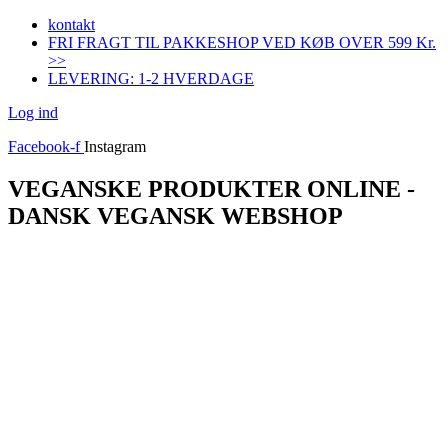
Videre
kontakt
til
FRI FRAGT TIL PAKKESHOP VED KØB OVER 599 Kr.
indhold
>>
LEVERING: 1-2 HVERDAGE
Log ind
Facebook-f
Instagram
VEGANSKE PRODUKTER ONLINE -
DANSK VEGANSK WEBSHOP