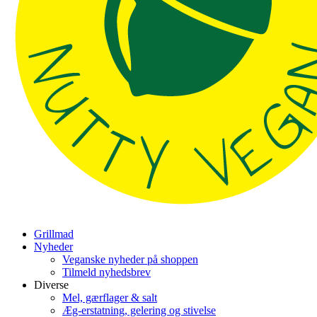
Grillmad
Nyheder
Veganske nyheder på shoppen
Tilmeld nyhedsbrev
Diverse
Mel, gærflager & salt
Æg-erstatning, gelering og stivelse