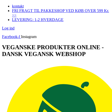
Videre
kontakt
til
FRI FRAGT TIL PAKKESHOP VED KØB OVER 599 Kr.
indhold
>>
LEVERING: 1-2 HVERDAGE
Log ind
Facebook-f
Instagram
VEGANSKE PRODUKTER ONLINE -
DANSK VEGANSK WEBSHOP