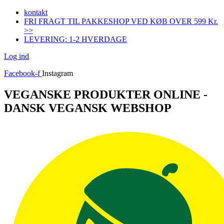
Videre
kontakt
til
FRI FRAGT TIL PAKKESHOP VED KØB OVER 599 Kr.
indhold
>>
LEVERING: 1-2 HVERDAGE
Log ind
Facebook-f
Instagram
VEGANSKE PRODUKTER ONLINE -
DANSK VEGANSK WEBSHOP