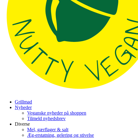
Grillmad
Nyheder
Veganske nyheder på shoppen
Tilmeld nyhedsbrev
Diverse
Mel, gærflager & salt
Æg-erstatning, gelering og stivelse