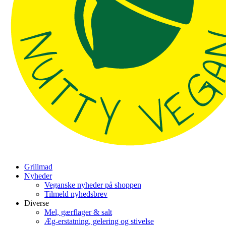
Grillmad
Nyheder
Veganske nyheder på shoppen
Tilmeld nyhedsbrev
Diverse
Mel, gærflager & salt
Æg-erstatning, gelering og stivelse