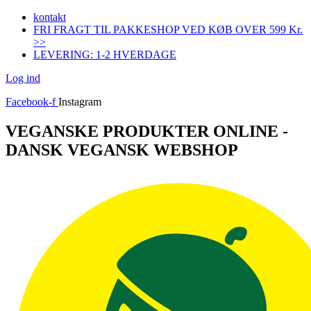
Videre
kontakt
til
FRI FRAGT TIL PAKKESHOP VED KØB OVER 599 Kr.
indhold
>>
LEVERING: 1-2 HVERDAGE
Log ind
Facebook-f
Instagram
VEGANSKE PRODUKTER ONLINE -
DANSK VEGANSK WEBSHOP