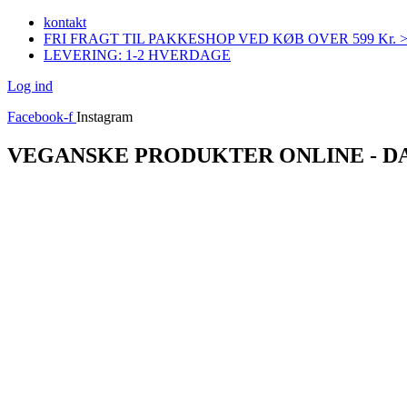
Videre
kontakt
til
FRI FRAGT TIL PAKKESHOP VED KØB OVER 599 Kr. 
indhold
LEVERING: 1-2 HVERDAGE
Log ind
Facebook-f
Instagram
VEGANSKE PRODUKTER ONLINE - 