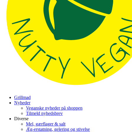
Grillmad
Nyheder
Veganske nyheder på shoppen
Tilmeld nyhedsbrev
Diverse
Mel, gærflager & salt
Æg-erstatning, gelering og stivelse