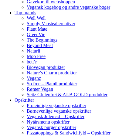
Gavekort til webshoppen
Vegansk kogebog og andre veganske bøger
Top brands
Well Well
Simply V ostealternativer
Plant Mate
GreenVie
The Beginnings
Beyond Meat
Naturli
Moo Free
bett’r
Biovegan produkter
Nature’s Charm produkter
Veganz
So free – Plamil produkter
Rømer Vegan
Seitz Glutenfrei & ALB GOLD produkter
Opskrifter
Proteinrige veganske opskrifter
Børnevenlige veganske opskrifter
Vegansk Julemad – Opskrifter
Nytårsmenu opskrifter
Vegansk burger opskrifter
Pizzatoppings & Sandwichfyld – Opskrifter