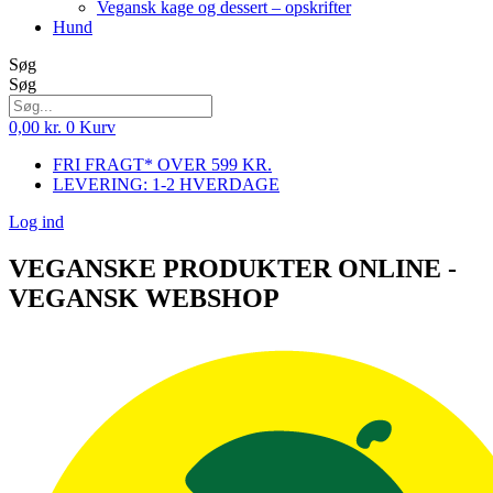
Vegansk kage og dessert – opskrifter
Hund
Søg
Søg
0,00
kr.
0
Kurv
FRI FRAGT* OVER 599 KR.
LEVERING: 1-2 HVERDAGE
Log ind
VEGANSKE PRODUKTER ONLINE -
VEGANSK WEBSHOP