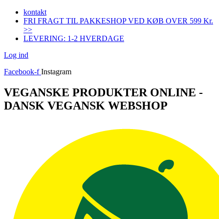
Videre
kontakt
til
FRI FRAGT TIL PAKKESHOP VED KØB OVER 599 Kr.
indhold
>>
LEVERING: 1-2 HVERDAGE
Log ind
Facebook-f
Instagram
VEGANSKE PRODUKTER ONLINE -
DANSK VEGANSK WEBSHOP