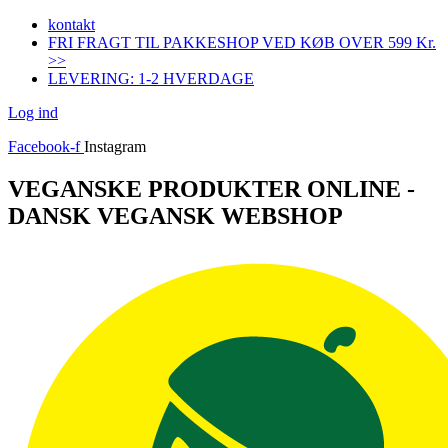
Videre
kontakt
til
FRI FRAGT TIL PAKKESHOP VED KØB OVER 599 Kr.
indhold
>>
LEVERING: 1-2 HVERDAGE
Log ind
Facebook-f
Instagram
VEGANSKE PRODUKTER ONLINE -
DANSK VEGANSK WEBSHOP