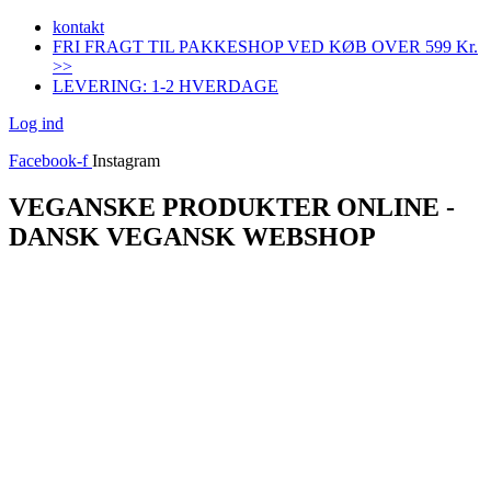
Videre
kontakt
til
FRI FRAGT TIL PAKKESHOP VED KØB OVER 599 Kr.
indhold
>>
LEVERING: 1-2 HVERDAGE
Log ind
Facebook-f
Instagram
VEGANSKE PRODUKTER ONLINE -
DANSK VEGANSK WEBSHOP