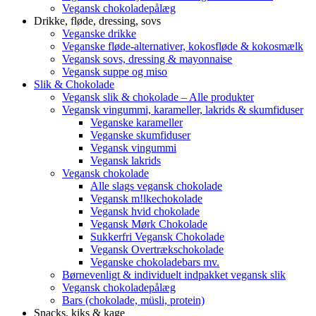
Vegansk chokoladepålæg
Drikke, fløde, dressing, sovs
Veganske drikke
Veganske fløde-alternativer, kokosfløde & kokosmælk
Vegansk sovs, dressing & mayonnaise
Vegansk suppe og miso
Slik & Chokolade
Vegansk slik & chokolade – Alle produkter
Vegansk vingummi, karameller, lakrids & skumfiduser
Veganske karameller
Veganske skumfiduser
Vegansk vingummi
Vegansk lakrids
Vegansk chokolade
Alle slags vegansk chokolade
Vegansk m!lkechokolade
Vegansk hvid chokolade
Vegansk Mørk Chokolade
Sukkerfri Vegansk Chokolade
Vegansk Overtrækschokolade
Veganske chokoladebars mv.
Børnevenligt & individuelt indpakket vegansk slik
Vegansk chokoladepålæg
Bars (chokolade, müsli, protein)
Snacks, kiks & kage