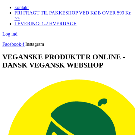
Videre
kontakt
til
FRI FRAGT TIL PAKKESHOP VED KØB OVER 599 Kr.
indhold
>>
LEVERING: 1-2 HVERDAGE
Log ind
Facebook-f
Instagram
VEGANSKE PRODUKTER ONLINE -
DANSK VEGANSK WEBSHOP