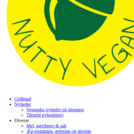
Grillmad
Nyheder
Veganske nyheder på shoppen
Tilmeld nyhedsbrev
Diverse
Mel, gærflager & salt
Æg-erstatning, gelering og stivelse