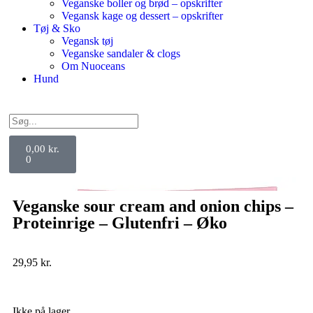
Veganske boller og brød – opskrifter
Vegansk kage og dessert – opskrifter
Tøj & Sko
Vegansk tøj
Veganske sandaler & clogs
Om Nuoceans
Hund
0,00
kr.
0
Veganske sour cream and onion chips –
Proteinrige – Glutenfri – Øko
29,95
kr.
Ikke på lager