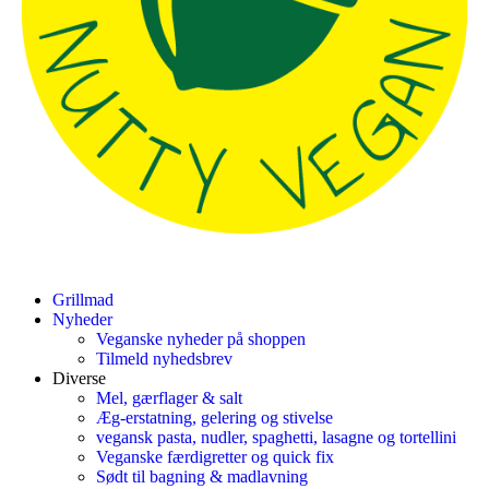
Grillmad
Nyheder
Veganske nyheder på shoppen
Tilmeld nyhedsbrev
Diverse
Mel, gærflager & salt
Æg-erstatning, gelering og stivelse
vegansk pasta, nudler, spaghetti, lasagne og tortellini
Veganske færdigretter og quick fix
Sødt til bagning & madlavning