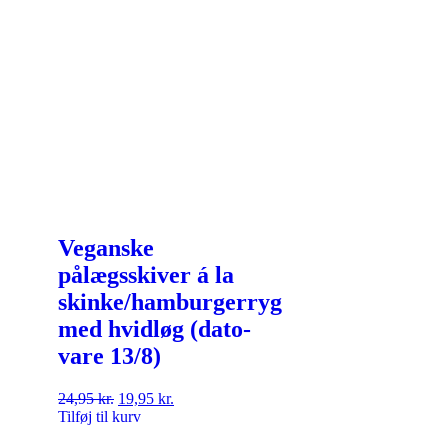
Veganske
pålægsskiver á la
skinke/hamburgerryg
med hvidløg (dato-
vare 13/8)
24,95
kr.
19,95
kr.
Tilføj til kurv