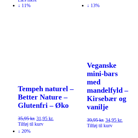
↓ 11%
↓ 13%
Veganske
mini-bars
med
Tempeh naturel –
mandelfyld –
Better Nature –
Kirsebær og
Glutenfri – Øko
vanilje
35,95
kr.
31,95
kr.
39,95
kr.
34,95
kr.
Tilføj til kurv
Tilføj til kurv
↓ 20%