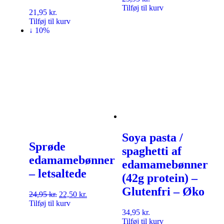
Tilføj til kurv
21,95
kr.
Tilføj til kurv
↓ 10%
Soya pasta /
Sprøde
spaghetti af
edamamebønner
edamamebønner
– letsaltede
(42g protein) –
Glutenfri – Øko
24,95
kr.
22,50
kr.
Tilføj til kurv
34,95
kr.
Tilføj til kurv