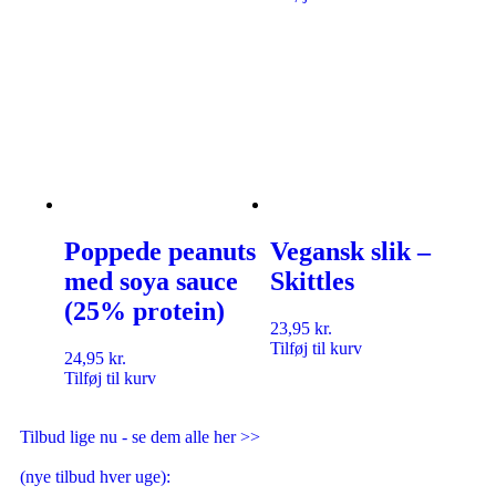
Poppede peanuts
Vegansk slik –
med soya sauce
Skittles
(25% protein)
23,95
kr.
Tilføj til kurv
24,95
kr.
Tilføj til kurv
Tilbud lige nu - se dem alle her >>
(nye tilbud hver uge):