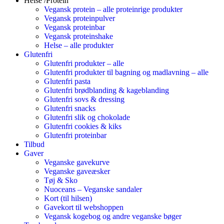
Helse /Protein
Vegansk protein – alle proteinrige produkter
Vegansk proteinpulver
Vegansk proteinbar
Vegansk proteinshake
Helse – alle produkter
Glutenfri
Glutenfri produkter – alle
Glutenfri produkter til bagning og madlavning – alle
Glutenfri pasta
Glutenfri brødblanding & kageblanding
Glutenfri sovs & dressing
Glutenfri snacks
Glutenfri slik og chokolade
Glutenfri cookies & kiks
Glutenfri proteinbar
Tilbud
Gaver
Veganske gavekurve
Veganske gaveæsker
Tøj & Sko
Nuoceans – Veganske sandaler
Kort (til hilsen)
Gavekort til webshoppen
Vegansk kogebog og andre veganske bøger