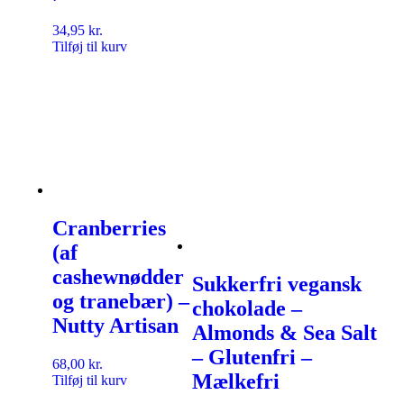
34,95
kr.
Tilføj til kurv
Cranberries
(af
cashewnødder
Sukkerfri vegansk
og tranebær) –
chokolade –
Nutty Artisan
Almonds & Sea Salt
– Glutenfri –
68,00
kr.
Mælkefri
Tilføj til kurv