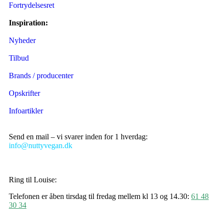
Fortrydelsesret
Inspiration:
Nyheder
Tilbud
Brands / producenter
Opskrifter
Infoartikler
Send en mail – vi svarer inden for 1 hverdag:
info@nuttyvegan.dk
Ring til Louise:
Telefonen er åben tirsdag til fredag mellem kl 13 og 14.30:
61 48
30 34