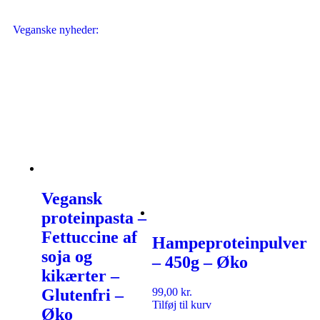
Veganske nyheder:
Vegansk
proteinpasta –
Fettuccine af
Hampeproteinpulver
soja og
– 450g – Øko
kikærter –
Glutenfri –
99,00
kr.
Tilføj til kurv
Øko