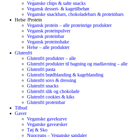
Veganske chips & salte snacks
Vegansk dessert- & kagetilbehør
Veganske snackbars, chokoladebars & proteinbars
Helse /Protein
Vegansk protein – alle proteinrige produkter
Vegansk proteinpulver
Vegansk proteinbar
Vegansk proteinshake
Helse – alle produkter
Glutenfri
Glutenfri produkter – alle
Glutenfri produkter til bagning og madlavning – alle
Glutenfri pasta
Glutenfri brødblanding & kageblanding
Glutenfri sovs & dressing
Glutenfri snacks
Glutenfri slik og chokolade
Glutenfri cookies & kiks
Glutenfri proteinbar
Tilbud
Gaver
Veganske gavekurve
Veganske gaveæsker
Tøj & Sko
Nuoceans – Veganske sandaler