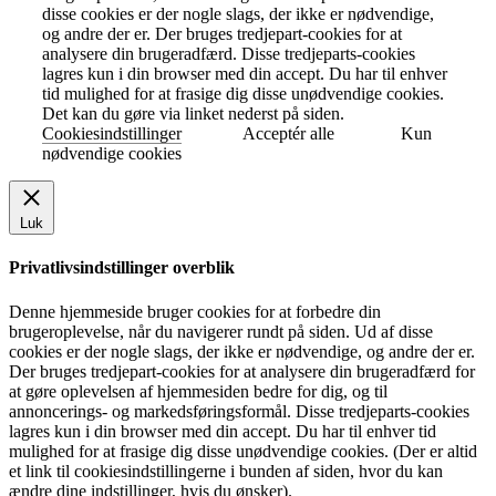
disse cookies er der nogle slags, der ikke er nødvendige,
og andre der er. Der bruges tredjepart-cookies for at
analysere din brugeradfærd. Disse tredjeparts-cookies
lagres kun i din browser med din accept. Du har til enhver
tid mulighed for at frasige dig disse unødvendige cookies.
Det kan du gøre via linket nederst på siden.
Cookiesindstillinger
Acceptér alle
Kun
nødvendige cookies
Luk
Privatlivsindstillinger overblik
Denne hjemmeside bruger cookies for at forbedre din
brugeroplevelse, når du navigerer rundt på siden. Ud af disse
cookies er der nogle slags, der ikke er nødvendige, og andre der er.
Der bruges tredjepart-cookies for at analysere din brugeradfærd for
at gøre oplevelsen af hjemmesiden bedre for dig, og til
annoncerings- og markedsføringsformål. Disse tredjeparts-cookies
lagres kun i din browser med din accept. Du har til enhver tid
mulighed for at frasige dig disse unødvendige cookies. (Der er altid
et link til cookiesindstillingerne i bunden af siden, hvor du kan
ændre dine indstillinger, hvis du ønsker).