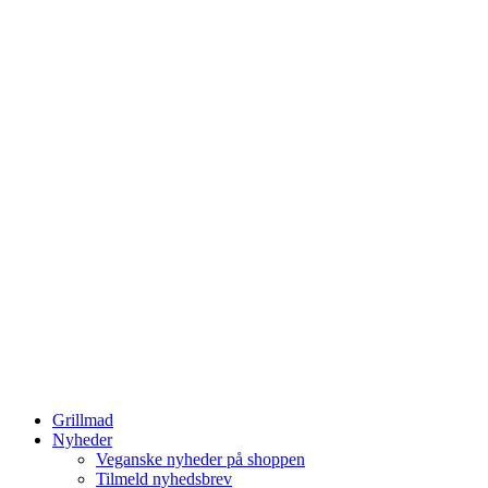
Grillmad
Nyheder
Veganske nyheder på shoppen
Tilmeld nyhedsbrev