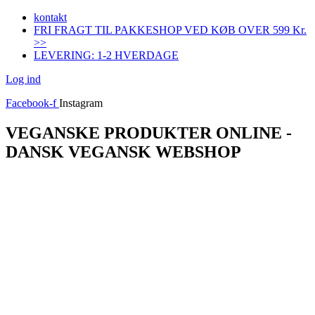
Videre
kontakt
til
FRI FRAGT TIL PAKKESHOP VED KØB OVER 599 Kr.
indhold
>>
LEVERING: 1-2 HVERDAGE
Log ind
Facebook-f
Instagram
VEGANSKE PRODUKTER ONLINE -
DANSK VEGANSK WEBSHOP