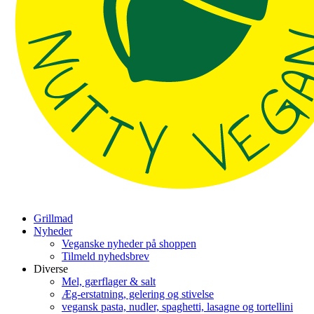
Grillmad
Nyheder
Veganske nyheder på shoppen
Tilmeld nyhedsbrev
Diverse
Mel, gærflager & salt
Æg-erstatning, gelering og stivelse
vegansk pasta, nudler, spaghetti, lasagne og tortellini