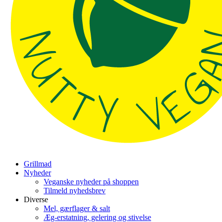
Grillmad
Nyheder
Veganske nyheder på shoppen
Tilmeld nyhedsbrev
Diverse
Mel, gærflager & salt
Æg-erstatning, gelering og stivelse