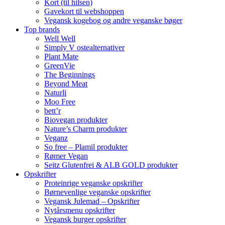
Kort (til hilsen)
Gavekort til webshoppen
Vegansk kogebog og andre veganske bøger
Top brands
Well Well
Simply V ostealternativer
Plant Mate
GreenVie
The Beginnings
Beyond Meat
Naturli
Moo Free
bett’r
Biovegan produkter
Nature’s Charm produkter
Veganz
So free – Plamil produkter
Rømer Vegan
Seitz Glutenfrei & ALB GOLD produkter
Opskrifter
Proteinrige veganske opskrifter
Børnevenlige veganske opskrifter
Vegansk Julemad – Opskrifter
Nytårsmenu opskrifter
Vegansk burger opskrifter