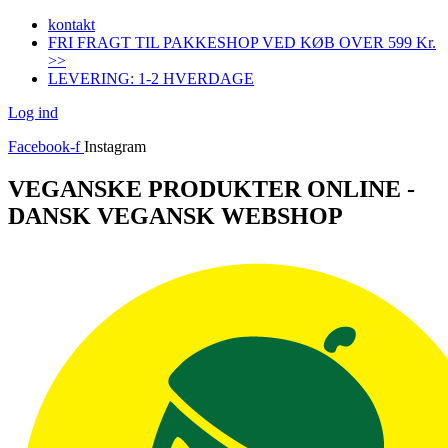
Videre
kontakt
til
FRI FRAGT TIL PAKKESHOP VED KØB OVER 599 Kr.
indhold
>>
LEVERING: 1-2 HVERDAGE
Log ind
Facebook-f
Instagram
VEGANSKE PRODUKTER ONLINE -
DANSK VEGANSK WEBSHOP