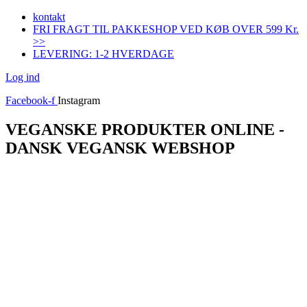
Videre
kontakt
til
FRI FRAGT TIL PAKKESHOP VED KØB OVER 599 Kr.
indhold
>>
LEVERING: 1-2 HVERDAGE
Log ind
Facebook-f
Instagram
VEGANSKE PRODUKTER ONLINE -
DANSK VEGANSK WEBSHOP