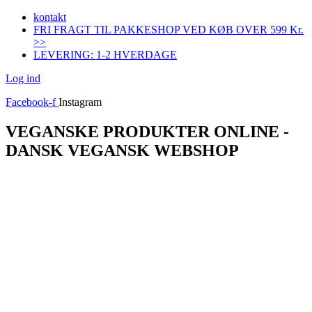
Videre
kontakt
til
FRI FRAGT TIL PAKKESHOP VED KØB OVER 599 Kr.
indhold
>>
LEVERING: 1-2 HVERDAGE
Log ind
Facebook-f
Instagram
VEGANSKE PRODUKTER ONLINE -
DANSK VEGANSK WEBSHOP