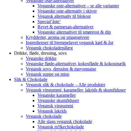
Veganske oste-alternativer
Veganske oste-alternativer – se alle varianter
Veganske oste-alternativ i skiver
Vegansk alternativ til blokost
Special’åste’
Revet & parmesan-alternativer
Veganske alternativer til smøreost & dip
Krydderier, aroma og smagsgivere
Ingredienser til hjemmelavet vegansk kød & åst
Vegansk chokoladepålæg
Drikke, fløde, dressing, sovs
Veganske drikke
Veganske fløde-alternativer, kokosfløde & kokosmælk
Vegansk sovs, dressing & mayonnaise
Vegansk suppe og miso
Slik & Chokolade
Vegansk slik & chokolade – Alle produkter
Vegansk vingummi, karameller, lakrids & skumfiduser
Veganske karameller
Veganske skumfiduser
Vegansk vingummi
Vegansk lakrids
Vegansk chokolade
Alle slags vegansk chokolade
Vegansk m!lkechokolade