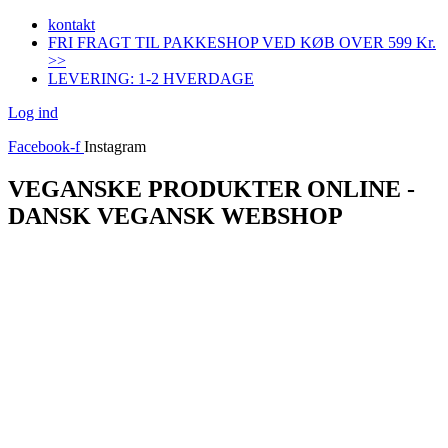
Videre
kontakt
til
FRI FRAGT TIL PAKKESHOP VED KØB OVER 599 Kr.
indhold
>>
LEVERING: 1-2 HVERDAGE
Log ind
Facebook-f
Instagram
VEGANSKE PRODUKTER ONLINE -
DANSK VEGANSK WEBSHOP