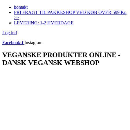
Videre
kontakt
til
FRI FRAGT TIL PAKKESHOP VED KØB OVER 599 Kr.
indhold
>>
LEVERING: 1-2 HVERDAGE
Log ind
Facebook-f
Instagram
VEGANSKE PRODUKTER ONLINE -
DANSK VEGANSK WEBSHOP