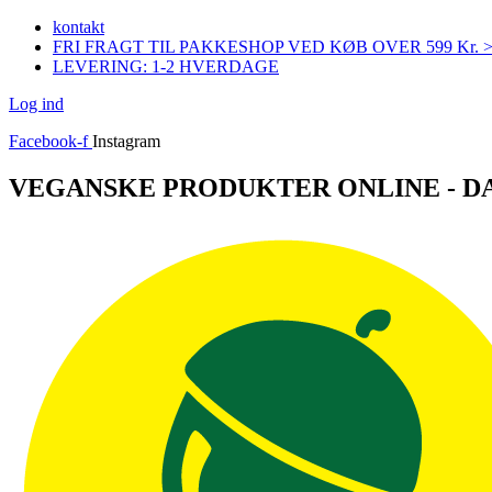
Videre
kontakt
til
FRI FRAGT TIL PAKKESHOP VED KØB OVER 599 Kr. 
indhold
LEVERING: 1-2 HVERDAGE
Log ind
Facebook-f
Instagram
VEGANSKE PRODUKTER ONLINE - 