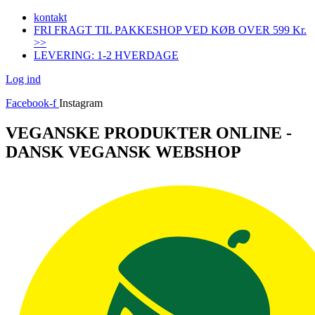
Videre
kontakt
til
FRI FRAGT TIL PAKKESHOP VED KØB OVER 599 Kr.
indhold
>>
LEVERING: 1-2 HVERDAGE
Log ind
Facebook-f
Instagram
VEGANSKE PRODUKTER ONLINE -
DANSK VEGANSK WEBSHOP