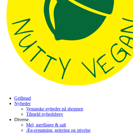
Grillmad
Nyheder
Veganske nyheder på shoppen
Tilmeld nyhedsbrev
Diverse
Mel, gærflager & salt
Æg-erstatning, gelering og stivelse