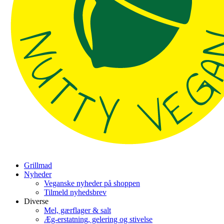
Grillmad
Nyheder
Veganske nyheder på shoppen
Tilmeld nyhedsbrev
Diverse
Mel, gærflager & salt
Æg-erstatning, gelering og stivelse