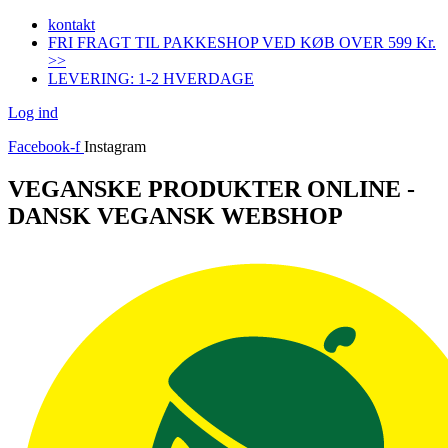
Videre
kontakt
til
FRI FRAGT TIL PAKKESHOP VED KØB OVER 599 Kr.
indhold
>>
LEVERING: 1-2 HVERDAGE
Log ind
Facebook-f
Instagram
VEGANSKE PRODUKTER ONLINE -
DANSK VEGANSK WEBSHOP