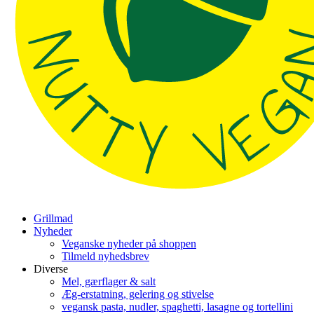
Grillmad
Nyheder
Veganske nyheder på shoppen
Tilmeld nyhedsbrev
Diverse
Mel, gærflager & salt
Æg-erstatning, gelering og stivelse
vegansk pasta, nudler, spaghetti, lasagne og tortellini