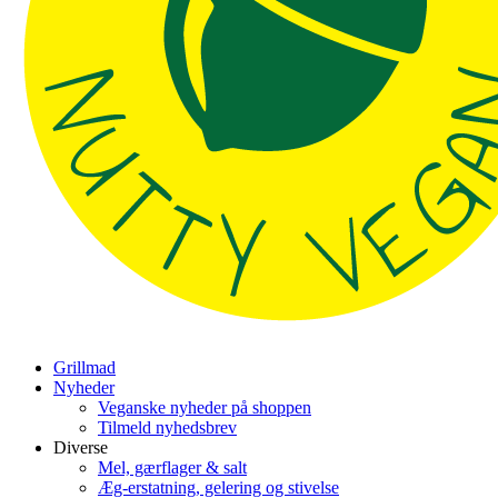
Grillmad
Nyheder
Veganske nyheder på shoppen
Tilmeld nyhedsbrev
Diverse
Mel, gærflager & salt
Æg-erstatning, gelering og stivelse