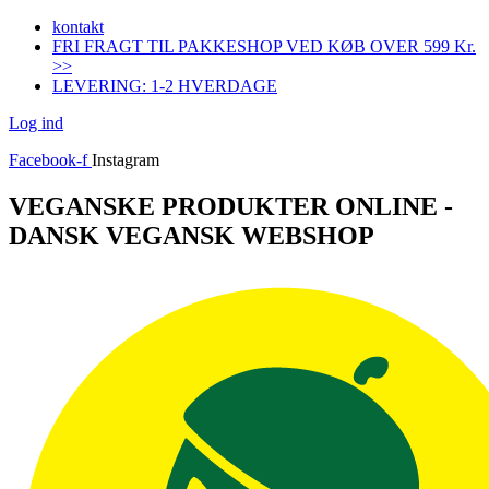
Videre
kontakt
til
FRI FRAGT TIL PAKKESHOP VED KØB OVER 599 Kr.
indhold
>>
LEVERING: 1-2 HVERDAGE
Log ind
Facebook-f
Instagram
VEGANSKE PRODUKTER ONLINE -
DANSK VEGANSK WEBSHOP