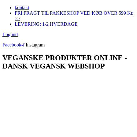
Videre
kontakt
til
FRI FRAGT TIL PAKKESHOP VED KØB OVER 599 Kr.
indhold
>>
LEVERING: 1-2 HVERDAGE
Log ind
Facebook-f
Instagram
VEGANSKE PRODUKTER ONLINE -
DANSK VEGANSK WEBSHOP