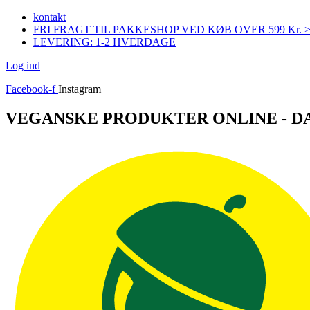
Videre
kontakt
til
FRI FRAGT TIL PAKKESHOP VED KØB OVER 599 Kr. 
indhold
LEVERING: 1-2 HVERDAGE
Log ind
Facebook-f
Instagram
VEGANSKE PRODUKTER ONLINE - 