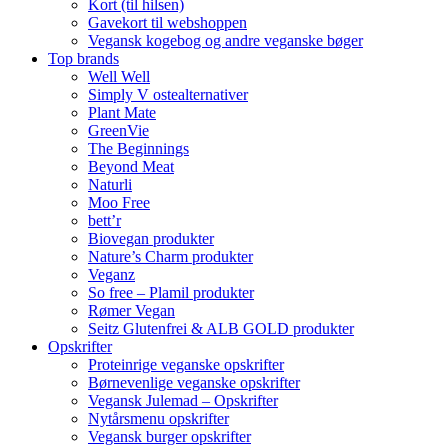
Kort (til hilsen)
Gavekort til webshoppen
Vegansk kogebog og andre veganske bøger
Top brands
Well Well
Simply V ostealternativer
Plant Mate
GreenVie
The Beginnings
Beyond Meat
Naturli
Moo Free
bett’r
Biovegan produkter
Nature’s Charm produkter
Veganz
So free – Plamil produkter
Rømer Vegan
Seitz Glutenfrei & ALB GOLD produkter
Opskrifter
Proteinrige veganske opskrifter
Børnevenlige veganske opskrifter
Vegansk Julemad – Opskrifter
Nytårsmenu opskrifter
Vegansk burger opskrifter