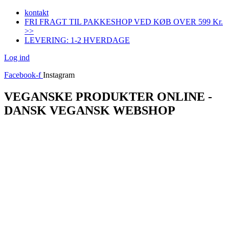
Videre
kontakt
til
FRI FRAGT TIL PAKKESHOP VED KØB OVER 599 Kr.
indhold
>>
LEVERING: 1-2 HVERDAGE
Log ind
Facebook-f
Instagram
VEGANSKE PRODUKTER ONLINE -
DANSK VEGANSK WEBSHOP