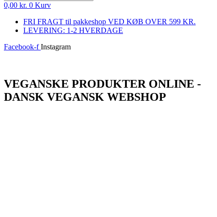
0,00
kr.
0
Kurv
FRI FRAGT til pakkeshop VED KØB OVER 599 KR.
LEVERING: 1-2 HVERDAGE
Facebook-f
Instagram
Log ind
VEGANSKE PRODUKTER ONLINE -
DANSK VEGANSK WEBSHOP