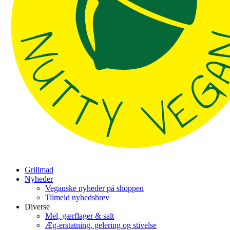
Grillmad
Nyheder
Veganske nyheder på shoppen
Tilmeld nyhedsbrev
Diverse
Mel, gærflager & salt
Æg-erstatning, gelering og stivelse