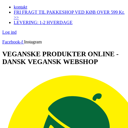
Videre
kontakt
til
FRI FRAGT TIL PAKKESHOP VED KØB OVER 599 Kr.
indhold
>>
LEVERING: 1-2 HVERDAGE
Log ind
Facebook-f
Instagram
VEGANSKE PRODUKTER ONLINE -
DANSK VEGANSK WEBSHOP