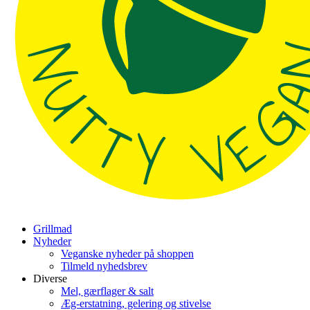
Grillmad
Nyheder
Veganske nyheder på shoppen
Tilmeld nyhedsbrev
Diverse
Mel, gærflager & salt
Æg-erstatning, gelering og stivelse