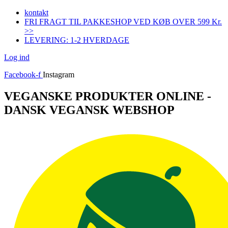
Videre
kontakt
til
FRI FRAGT TIL PAKKESHOP VED KØB OVER 599 Kr.
indhold
>>
LEVERING: 1-2 HVERDAGE
Log ind
Facebook-f
Instagram
VEGANSKE PRODUKTER ONLINE -
DANSK VEGANSK WEBSHOP