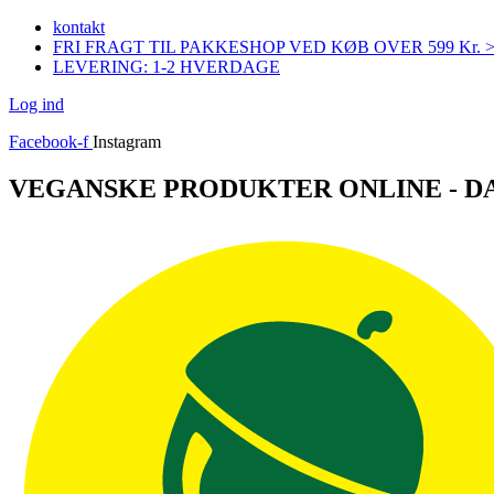
Videre
kontakt
til
FRI FRAGT TIL PAKKESHOP VED KØB OVER 599 Kr. 
indhold
LEVERING: 1-2 HVERDAGE
Log ind
Facebook-f
Instagram
VEGANSKE PRODUKTER ONLINE - 