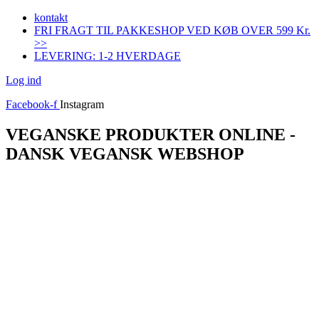
Videre
kontakt
til
FRI FRAGT TIL PAKKESHOP VED KØB OVER 599 Kr.
indhold
>>
LEVERING: 1-2 HVERDAGE
Log ind
Facebook-f
Instagram
VEGANSKE PRODUKTER ONLINE -
DANSK VEGANSK WEBSHOP