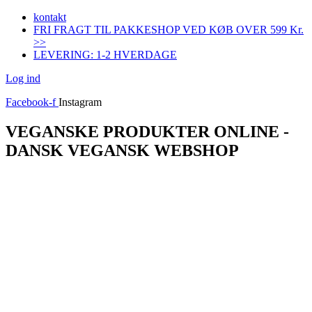
Videre
kontakt
til
FRI FRAGT TIL PAKKESHOP VED KØB OVER 599 Kr.
indhold
>>
LEVERING: 1-2 HVERDAGE
Log ind
Facebook-f
Instagram
VEGANSKE PRODUKTER ONLINE -
DANSK VEGANSK WEBSHOP