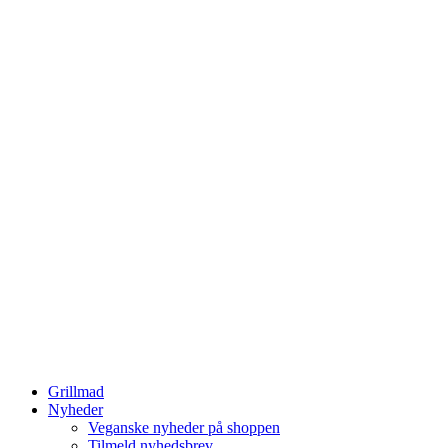
Grillmad
Nyheder
Veganske nyheder på shoppen
Tilmeld nyhedsbrev