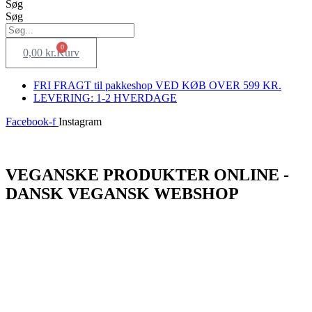
Søg
Søg
0
0,00
kr.
Kurv
FRI FRAGT til pakkeshop VED KØB OVER 599 KR.
LEVERING: 1-2 HVERDAGE
Facebook-f
Instagram
Log ind
VEGANSKE PRODUKTER ONLINE -
DANSK VEGANSK WEBSHOP