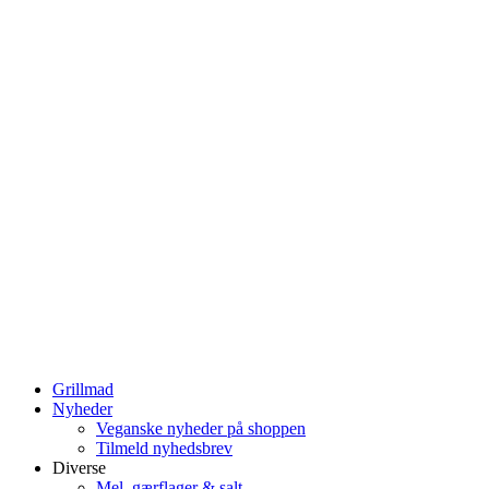
Grillmad
Nyheder
Veganske nyheder på shoppen
Tilmeld nyhedsbrev
Diverse
Mel, gærflager & salt