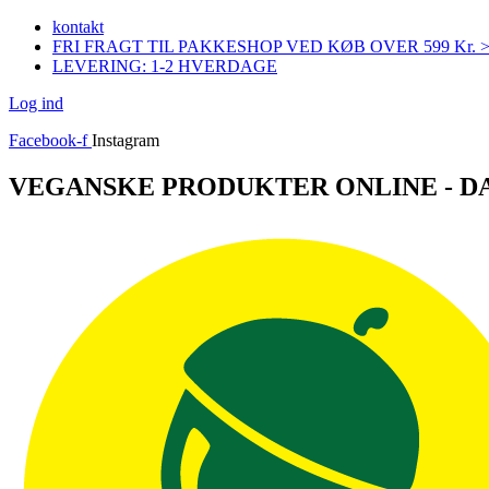
Videre
kontakt
til
FRI FRAGT TIL PAKKESHOP VED KØB OVER 599 Kr. 
indhold
LEVERING: 1-2 HVERDAGE
Log ind
Facebook-f
Instagram
VEGANSKE PRODUKTER ONLINE - 