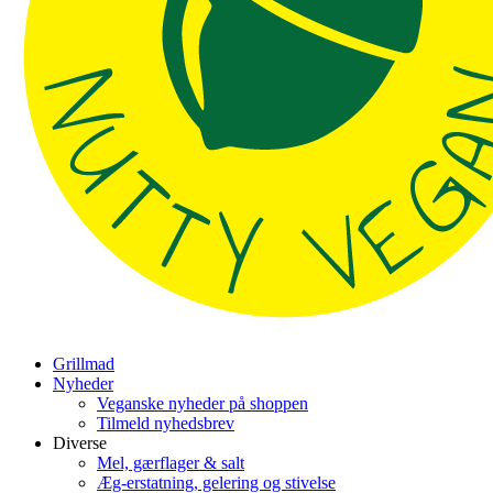
Grillmad
Nyheder
Veganske nyheder på shoppen
Tilmeld nyhedsbrev
Diverse
Mel, gærflager & salt
Æg-erstatning, gelering og stivelse