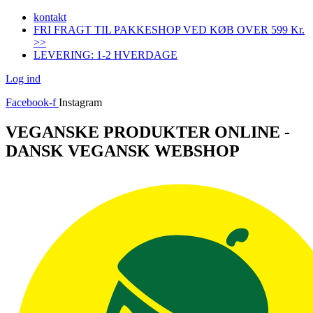
Videre
kontakt
til
FRI FRAGT TIL PAKKESHOP VED KØB OVER 599 Kr.
indhold
>>
LEVERING: 1-2 HVERDAGE
Log ind
Facebook-f
Instagram
VEGANSKE PRODUKTER ONLINE -
DANSK VEGANSK WEBSHOP