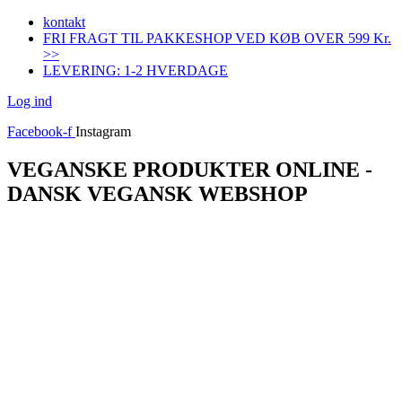
Videre
kontakt
til
FRI FRAGT TIL PAKKESHOP VED KØB OVER 599 Kr.
indhold
>>
LEVERING: 1-2 HVERDAGE
Log ind
Facebook-f
Instagram
VEGANSKE PRODUKTER ONLINE -
DANSK VEGANSK WEBSHOP