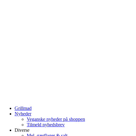
Grillmad
Nyheder
Veganske nyheder på shoppen
Tilmeld nyhedsbrev
Diverse
Mel, gærflager & salt