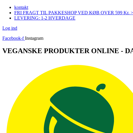
Videre
kontakt
til
FRI FRAGT TIL PAKKESHOP VED KØB OVER 599 Kr. 
indhold
LEVERING: 1-2 HVERDAGE
Log ind
Facebook-f
Instagram
VEGANSKE PRODUKTER ONLINE - 