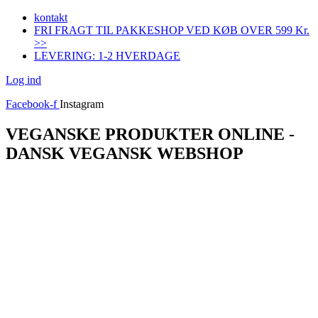
Videre
kontakt
til
FRI FRAGT TIL PAKKESHOP VED KØB OVER 599 Kr.
indhold
>>
LEVERING: 1-2 HVERDAGE
Log ind
Facebook-f
Instagram
VEGANSKE PRODUKTER ONLINE -
DANSK VEGANSK WEBSHOP