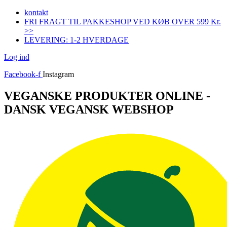
Videre
kontakt
til
FRI FRAGT TIL PAKKESHOP VED KØB OVER 599 Kr.
indhold
>>
LEVERING: 1-2 HVERDAGE
Log ind
Facebook-f
Instagram
VEGANSKE PRODUKTER ONLINE -
DANSK VEGANSK WEBSHOP