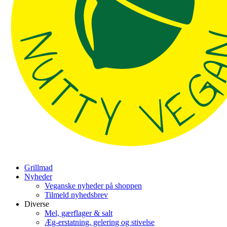
Grillmad
Nyheder
Veganske nyheder på shoppen
Tilmeld nyhedsbrev
Diverse
Mel, gærflager & salt
Æg-erstatning, gelering og stivelse