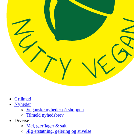
Grillmad
Nyheder
Veganske nyheder på shoppen
Tilmeld nyhedsbrev
Diverse
Mel, gærflager & salt
Æg-erstatning, gelering og stivelse