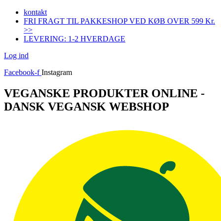
Videre
kontakt
til
FRI FRAGT TIL PAKKESHOP VED KØB OVER 599 Kr.
indhold
>>
LEVERING: 1-2 HVERDAGE
Log ind
Facebook-f
Instagram
VEGANSKE PRODUKTER ONLINE -
DANSK VEGANSK WEBSHOP