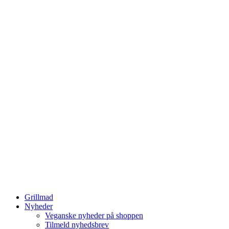
Grillmad
Nyheder
Veganske nyheder på shoppen
Tilmeld nyhedsbrev