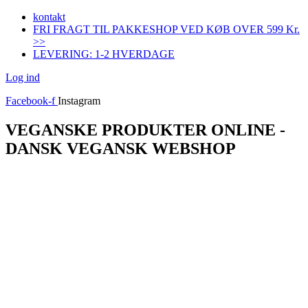
Videre
kontakt
til
FRI FRAGT TIL PAKKESHOP VED KØB OVER 599 Kr.
indhold
>>
LEVERING: 1-2 HVERDAGE
Log ind
Facebook-f
Instagram
VEGANSKE PRODUKTER ONLINE -
DANSK VEGANSK WEBSHOP