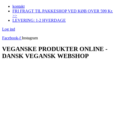
Videre
kontakt
til
FRI FRAGT TIL PAKKESHOP VED KØB OVER 599 Kr.
indhold
>>
LEVERING: 1-2 HVERDAGE
Log ind
Facebook-f
Instagram
VEGANSKE PRODUKTER ONLINE -
DANSK VEGANSK WEBSHOP