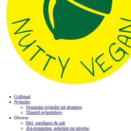
Grillmad
Nyheder
Veganske nyheder på shoppen
Tilmeld nyhedsbrev
Diverse
Mel, gærflager & salt
Æg-erstatning, gelering og stivelse