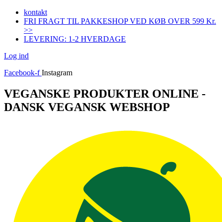
Videre
kontakt
til
FRI FRAGT TIL PAKKESHOP VED KØB OVER 599 Kr.
indhold
>>
LEVERING: 1-2 HVERDAGE
Log ind
Facebook-f
Instagram
VEGANSKE PRODUKTER ONLINE -
DANSK VEGANSK WEBSHOP