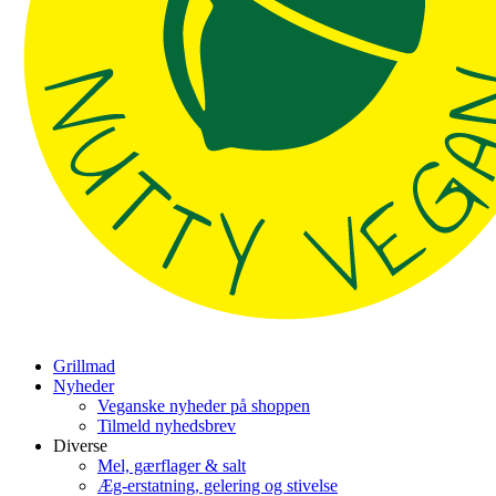
Grillmad
Nyheder
Veganske nyheder på shoppen
Tilmeld nyhedsbrev
Diverse
Mel, gærflager & salt
Æg-erstatning, gelering og stivelse