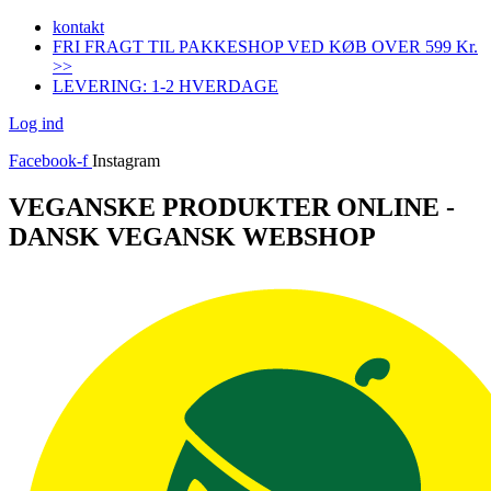
Videre
kontakt
til
FRI FRAGT TIL PAKKESHOP VED KØB OVER 599 Kr.
indhold
>>
LEVERING: 1-2 HVERDAGE
Log ind
Facebook-f
Instagram
VEGANSKE PRODUKTER ONLINE -
DANSK VEGANSK WEBSHOP